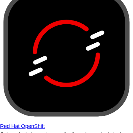
Red Hat OpenShift