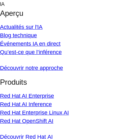
Skip
IA
to
Aperçu
content
Actualités sur l'IA
Blog technique
Événements IA en direct
Qu’est-ce que l’inférence
Découvrir notre approche
Produits
Red Hat AI Enterprise
Red Hat AI Inference
Red Hat Enterprise Linux AI
Red Hat OpenShift AI
Découvrir Red Hat AI