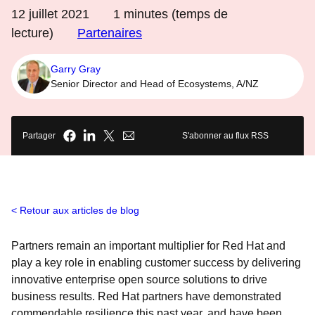
12 juillet 2021
1
minutes (temps de
lecture)
Partenaires
Garry Gray
Senior Director and Head of Ecosystems, A/NZ
Partager
S'abonner au flux RSS
Retour aux articles de blog
Partners remain an important multiplier for Red Hat and
play a key role in enabling customer success by
delivering
innovative enterprise open source solutions to drive
business results. Red Hat partners have demonstrated
commendable resilience this past year, and have been