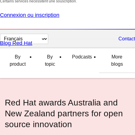
Certains services nécessitent une souscription.
Connexion ou inscription
Changer
Contact
Blog Red Hat
la
langue
By
By
Podcasts
More
product
topic
blogs
Red Hat awards Australia and
New Zealand partners for open
source innovation