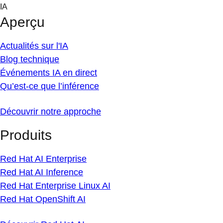
Skip
IA
to
Aperçu
content
Actualités sur l'IA
Blog technique
Événements IA en direct
Qu’est-ce que l’inférence
Découvrir notre approche
Produits
Red Hat AI Enterprise
Red Hat AI Inference
Red Hat Enterprise Linux AI
Red Hat OpenShift AI