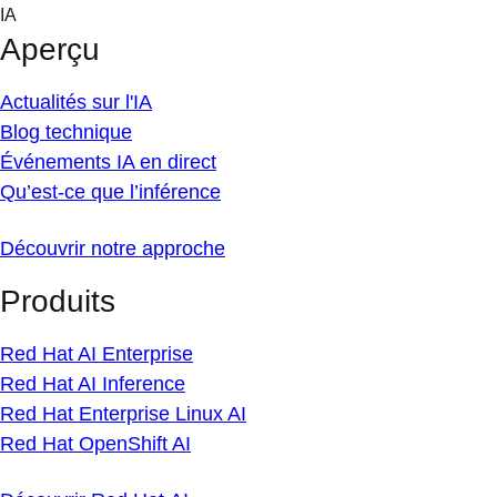
Skip
IA
to
Aperçu
content
Actualités sur l'IA
Blog technique
Événements IA en direct
Qu’est-ce que l’inférence
Découvrir notre approche
Produits
Red Hat AI Enterprise
Red Hat AI Inference
Red Hat Enterprise Linux AI
Red Hat OpenShift AI