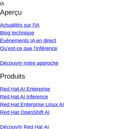
Skip
IA
to
Aperçu
content
Actualités sur l'IA
Blog technique
Événements IA en direct
Qu’est-ce que l’inférence
Découvrir notre approche
Produits
Red Hat AI Enterprise
Red Hat AI Inference
Red Hat Enterprise Linux AI
Red Hat OpenShift AI
Découvrir Red Hat AI