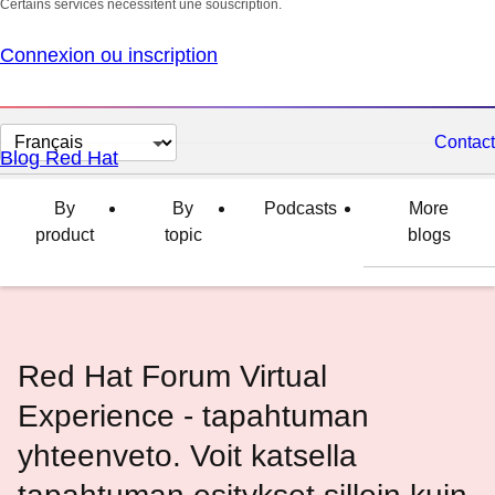
Certains services nécessitent une souscription.
Connexion ou inscription
Changer
Contact
Blog Red Hat
la
langue
By
By
Podcasts
More
product
topic
blogs
Red Hat Forum Virtual
Experience - tapahtuman
yhteenveto. Voit katsella