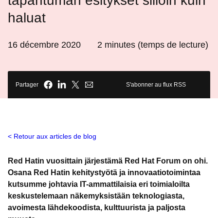
tapahtuman esitykset silloin kuin
haluat
16 décembre 2020
2
minutes (temps de lecture)
Partager
S'abonner au flux RSS
Retour aux articles de blog
Red Hatin vuosittain järjestämä Red Hat Forum on ohi.
Osana Red Hatin kehitystyötä ja innovaatiotoimintaa
kutsumme johtavia IT-ammattilaisia eri toimialoilta
keskustelemaan näkemyksistään teknologiasta,
avoimesta lähdekoodista, kulttuurista ja paljosta