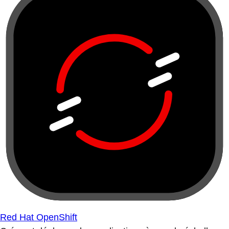
Red Hat OpenShift