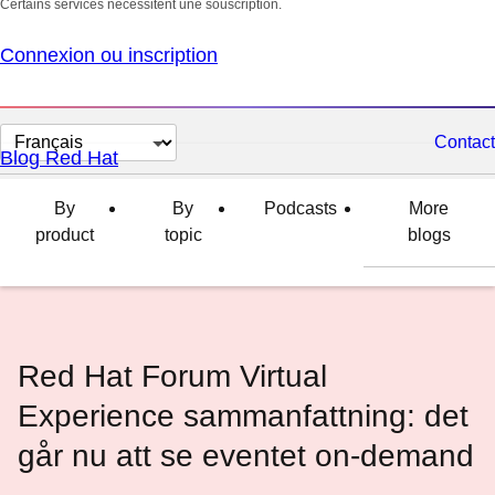
Certains services nécessitent une souscription.
Connexion ou inscription
Changer
Contact
Blog Red Hat
la
langue
By
By
Podcasts
More
product
topic
blogs
Red Hat Forum Virtual
Experience sammanfattning: det
går nu att se eventet on-demand