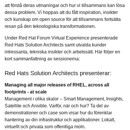
att förstå deras utmaningar och hur vi tillsammans kan lösa
dessa problem. Vi hoppas att du fått inspiration, insikter
och kunskap om open source för att tillsammans fortsätta
resan på den teknologiska transformationen.
Under Red Hat Forum Virtual Experience presenterade
Red Hats Solution Architects samt utvalda kunder
intressanta, tekniska insikter och arbetssätt. Här följer en
kort sammanfattning av sessionerna:
Red Hats Solution Architects presenterar:
Managing all major releases of RHEL, across all
footprints - at scale
Management i olika skalor – Smart Management, Insights,
Satellite och Ansible. Varför, när och hur? Ta del av
demonstrationer och case som visar hur du förenklar
hantering av din infrastruktur och applikationer. Lokalt,
virtuellt och privata som offentliga moln.