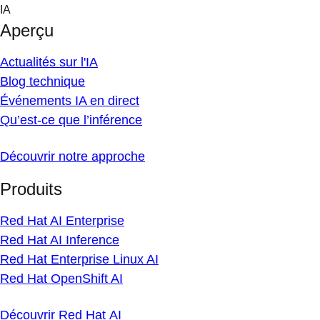
Skip
IA
to
Aperçu
content
Actualités sur l'IA
Blog technique
Événements IA en direct
Qu’est-ce que l’inférence
Découvrir notre approche
Produits
Red Hat AI Enterprise
Red Hat AI Inference
Red Hat Enterprise Linux AI
Red Hat OpenShift AI
Découvrir Red Hat AI