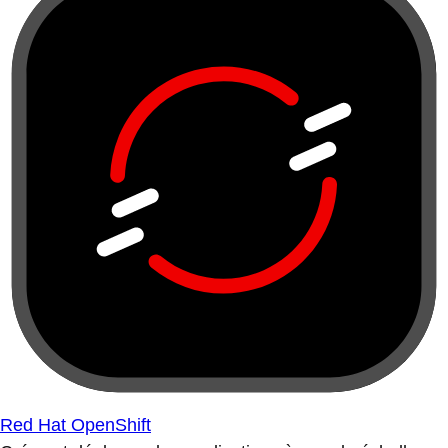
Red Hat OpenShift