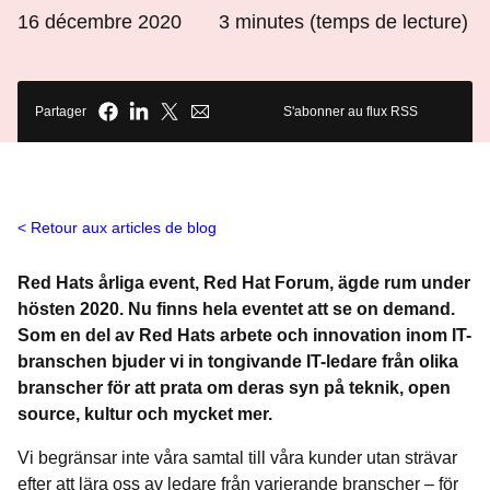
16 décembre 2020
3
minutes (temps de lecture)
Partager
S'abonner au flux RSS
Retour aux articles de blog
Red Hats årliga event, Red Hat Forum, ägde rum under
hösten 2020. Nu finns hela eventet att se on demand.
Som en del av Red Hats arbete och innovation inom IT-
branschen bjuder vi in tongivande IT-ledare från olika
branscher för att prata om deras syn på teknik, open
source, kultur och mycket mer.
Vi begränsar inte våra samtal till våra kunder utan strävar
efter att lära oss av ledare från varierande branscher – för