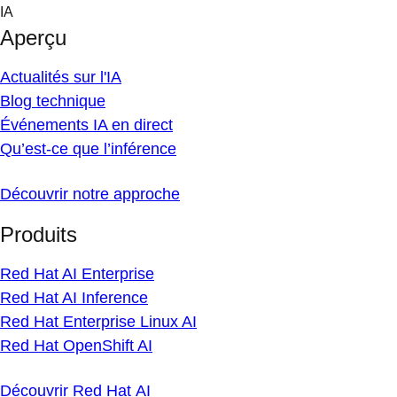
Skip
IA
to
Aperçu
content
Actualités sur l'IA
Blog technique
Événements IA en direct
Qu’est-ce que l’inférence
Découvrir notre approche
Produits
Red Hat AI Enterprise
Red Hat AI Inference
Red Hat Enterprise Linux AI
Red Hat OpenShift AI
Découvrir Red Hat AI