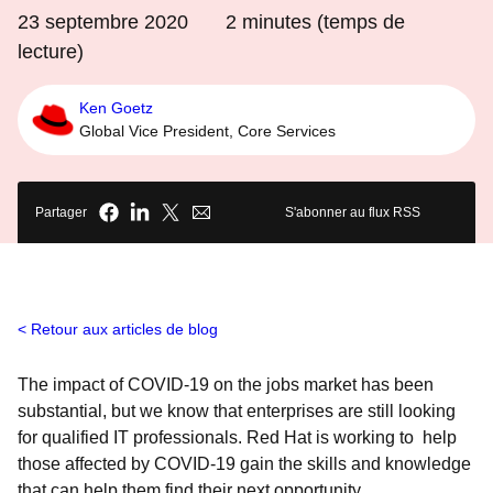
23 septembre 2020
2
minutes (temps de
lecture)
Ken Goetz
Global Vice President, Core Services
Partager
S'abonner au flux RSS
Retour aux articles de blog
The impact of COVID-19 on the jobs market has been
substantial, but we know that enterprises are still looking
for qualified IT professionals. Red Hat is working to help
those affected by COVID-19 gain the skills and knowledge
that can help them find their next opportunity.