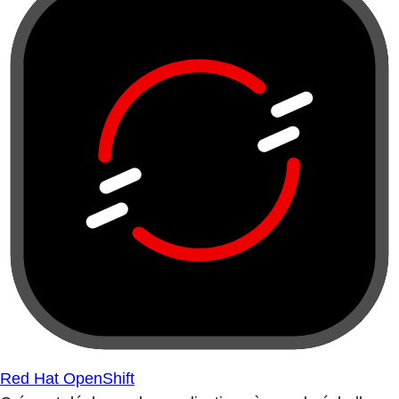
Red Hat OpenShift