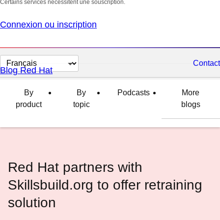
Certains services nécessitent une souscription.
Connexion ou inscription
Changer
Contact
Blog Red Hat
la
langue
By
By
Podcasts
More
product
topic
blogs
Red Hat partners with
Skillsbuild.org to offer retraining
solution