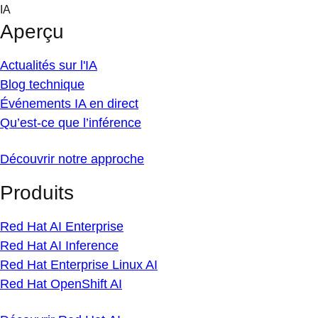
Skip
IA
to
Aperçu
content
Actualités sur l'IA
Blog technique
Événements IA en direct
Qu’est-ce que l’inférence
Découvrir notre approche
Produits
Red Hat AI Enterprise
Red Hat AI Inference
Red Hat Enterprise Linux AI
Red Hat OpenShift AI