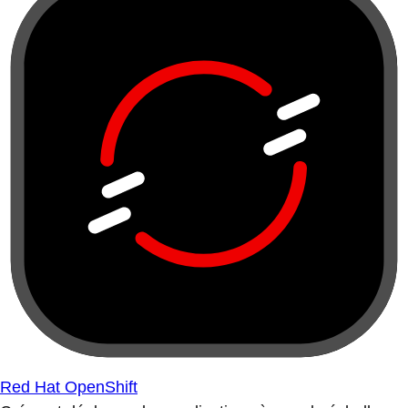
Red Hat OpenShift