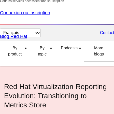
Certains services nécessitent une souscription.
Connexion ou inscription
Changer
Contact
Blog Red Hat
la
langue
By
By
Podcasts
More
product
topic
blogs
Red Hat Virtualization Reporting
Evolution: Transitioning to
Metrics Store