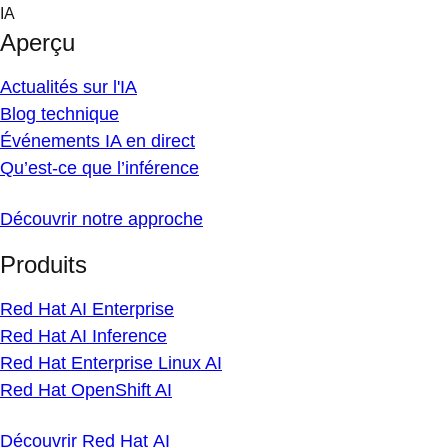
Skip
IA
to
Aperçu
content
Actualités sur l'IA
Blog technique
Événements IA en direct
Qu’est-ce que l’inférence
Découvrir notre approche
Produits
Red Hat AI Enterprise
Red Hat AI Inference
Red Hat Enterprise Linux AI
Red Hat OpenShift AI
Découvrir Red Hat AI