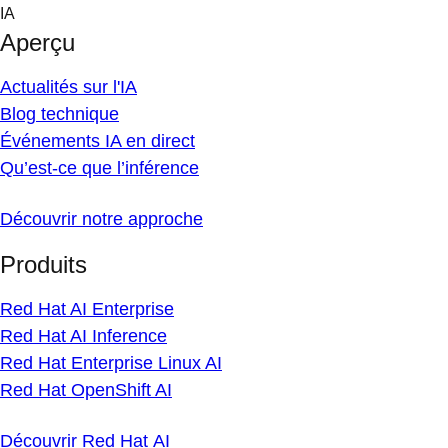
Skip
IA
to
Aperçu
content
Actualités sur l'IA
Blog technique
Événements IA en direct
Qu’est-ce que l’inférence
Découvrir notre approche
Produits
Red Hat AI Enterprise
Red Hat AI Inference
Red Hat Enterprise Linux AI
Red Hat OpenShift AI
Découvrir Red Hat AI