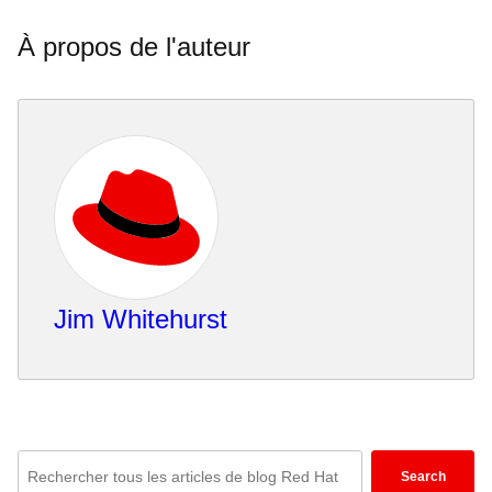
À propos de l'auteur
Jim Whitehurst
Enter
Search