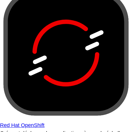
Red Hat OpenShift