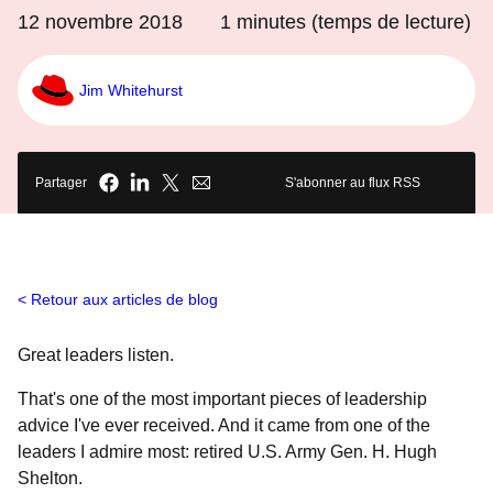
12 novembre 2018
1
minutes (temps de lecture)
Jim Whitehurst
Partager
S'abonner au flux RSS
Retour aux articles de blog
Great leaders listen.
That's one of the most important pieces of leadership
advice I've ever received. And it came from one of the
leaders I admire most: retired U.S. Army Gen. H. Hugh
Shelton.