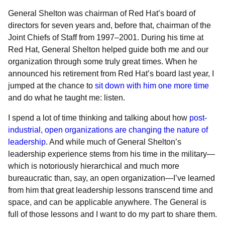
General Shelton was
chairman of Red Hat’s board of
directors for seven years and, before that, chairman of the
Joint Chiefs of Staff from 1997‒2001. During his time at
Red Hat, General Shelton helped guide both me and our
organization through some truly great times. When he
announced his retirement from Red Hat’s board last year, I
jumped at the chance to
sit down with him one more time
and do what he taught me: listen.
I spend a lot of time thinking and talking about how
post-
industrial, open organizations are changing the nature of
leadership
. And while much of General Shelton’s
leadership experience stems from his time in the military—
which is notoriously hierarchical and much more
bureaucratic than, say, an open organization—I’ve learned
from him that great leadership lessons transcend time and
space, and can be applicable anywhere. The General is
full of those lessons and I want to do my part to share them.