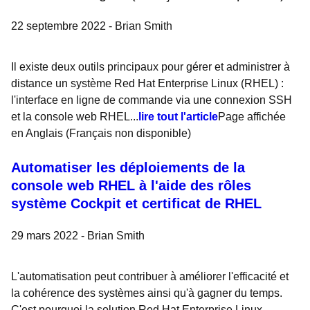
22 septembre 2022 -
Brian Smith
Il existe deux outils principaux pour gérer et administrer à
distance un système Red Hat Enterprise Linux (RHEL) :
l'interface en ligne de commande via une connexion SSH
et la console web RHEL...
lire tout l'article
Page affichée
en Anglais (Français non disponible)
Automatiser les déploiements de la
console web RHEL à l'aide des rôles
système Cockpit et certificat de RHEL
29 mars 2022 -
Brian Smith
L'automatisation peut contribuer à améliorer l'efficacité et
la cohérence des systèmes ainsi qu'à gagner du temps.
C'est pourquoi la solution Red Hat Enterprise Linux