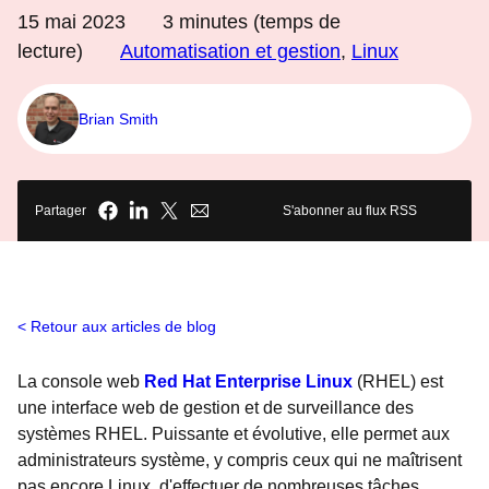
15 mai 2023
3
minutes (temps de
lecture)
Automatisation et gestion
,
Linux
Brian Smith
Partager
S'abonner au flux RSS
Retour aux articles de blog
La console web
Red Hat Enterprise Linux
(RHEL) est
une interface web de gestion et de surveillance des
systèmes RHEL. Puissante et évolutive, elle permet aux
administrateurs système, y compris ceux qui ne maîtrisent
pas encore Linux, d'effectuer de nombreuses tâches