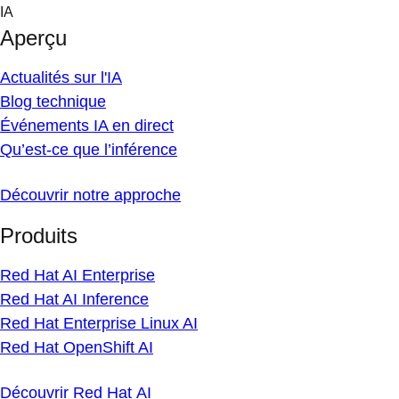
Skip
IA
to
Aperçu
content
Actualités sur l'IA
Blog technique
Événements IA en direct
Qu’est-ce que l’inférence
Découvrir notre approche
Produits
Red Hat AI Enterprise
Red Hat AI Inference
Red Hat Enterprise Linux AI
Red Hat OpenShift AI
Découvrir Red Hat AI