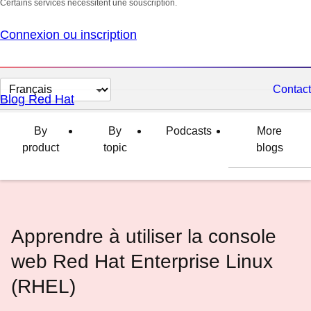
Certains services nécessitent une souscription.
Connexion ou inscription
Changer
Contact
Blog Red Hat
la
langue
By
By
Podcasts
More
product
topic
blogs
Apprendre à utiliser la console
web Red Hat Enterprise Linux
(RHEL)