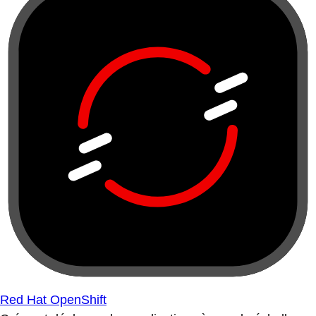
Red Hat OpenShift