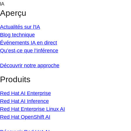
Skip
IA
to
Aperçu
content
Actualités sur l'IA
Blog technique
Événements IA en direct
Qu’est-ce que l’inférence
Découvrir notre approche
Produits
Red Hat AI Enterprise
Red Hat AI Inference
Red Hat Enterprise Linux AI
Red Hat OpenShift AI