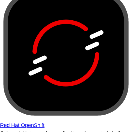
Red Hat OpenShift