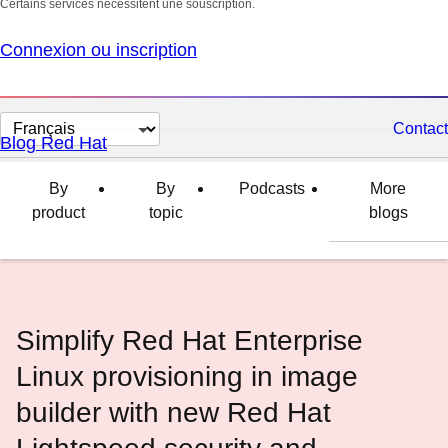
Certains services nécessitent une souscription.
Connexion ou inscription
Changer
Contact
Blog Red Hat
la
langue
By
By
Podcasts
More
product
topic
blogs
Simplify Red Hat Enterprise
Linux provisioning in image
builder with new Red Hat