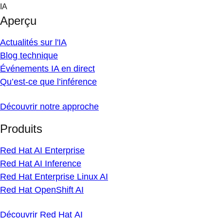
Skip
IA
to
Aperçu
content
Actualités sur l'IA
Blog technique
Événements IA en direct
Qu’est-ce que l’inférence
Découvrir notre approche
Produits
Red Hat AI Enterprise
Red Hat AI Inference
Red Hat Enterprise Linux AI
Red Hat OpenShift AI
Découvrir Red Hat AI