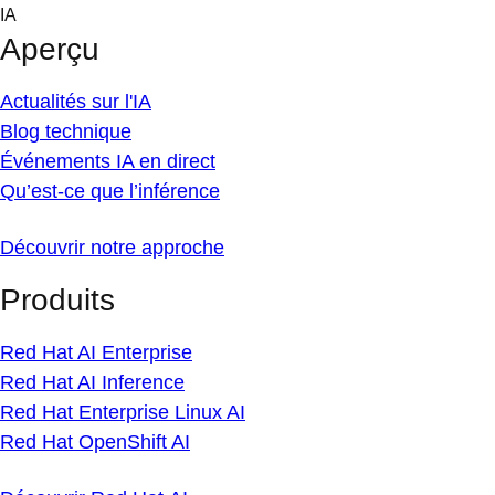
Skip
IA
to
Aperçu
content
Actualités sur l'IA
Blog technique
Événements IA en direct
Qu’est-ce que l’inférence
Découvrir notre approche
Produits
Red Hat AI Enterprise
Red Hat AI Inference
Red Hat Enterprise Linux AI
Red Hat OpenShift AI