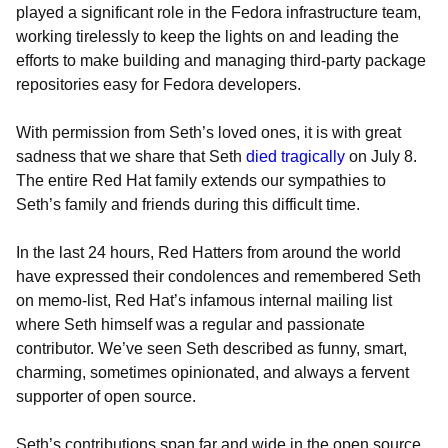
played a significant role in the Fedora infrastructure team,
working tirelessly to keep the lights on and leading the
efforts to make building and managing third-party package
repositories easy for Fedora developers.
With permission from Seth’s loved ones, it is with great
sadness that we share that Seth
died tragically
on July 8.
The entire Red Hat family extends our sympathies to
Seth’s family and friends during this difficult time.
In the last 24 hours, Red Hatters from around the world
have expressed their condolences and remembered Seth
on memo-list, Red Hat’s infamous internal mailing list
where Seth himself was a regular and passionate
contributor. We’ve seen Seth described as funny, smart,
charming, sometimes opinionated, and always a fervent
supporter of open source.
Seth’s contributions span far and wide in the open source