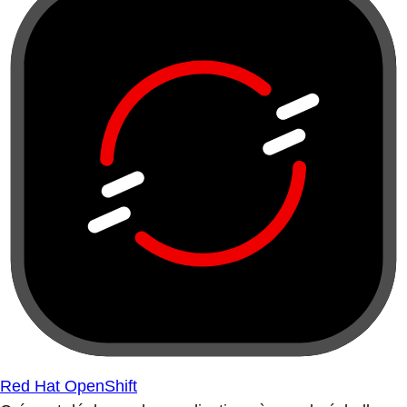
Red Hat OpenShift