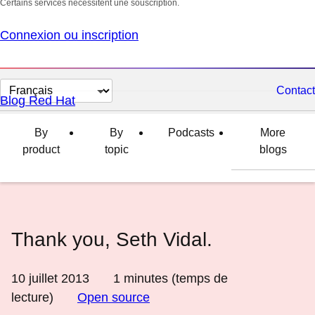
Certains services nécessitent une souscription.
Connexion ou inscription
Changer
Contact
Blog Red Hat
la
langue
By
By
Podcasts
More
product
topic
blogs
Thank you, Seth Vidal.
10 juillet 2013
1
minutes (temps de
lecture)
Open source