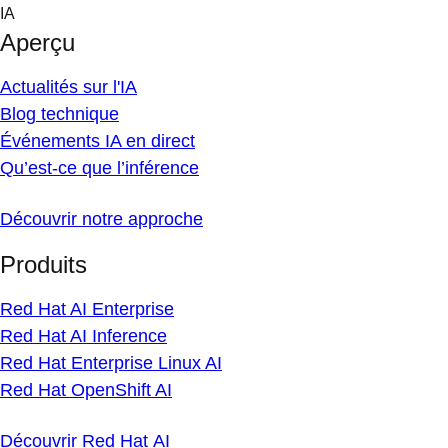
Skip
IA
to
Aperçu
content
Actualités sur l'IA
Blog technique
Événements IA en direct
Qu’est-ce que l’inférence
Découvrir notre approche
Produits
Red Hat AI Enterprise
Red Hat AI Inference
Red Hat Enterprise Linux AI
Red Hat OpenShift AI
Découvrir Red Hat AI