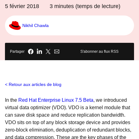
5 février 2018
3
minutes (temps de lecture)
Nikhil Chawla
Partager
S'abonner au flux RSS
Retour aux articles de blog
In the
Red Hat Enterprise Linux 7.5 Beta
, we introduced
virtual data optimizer (VDO). VDO is a kernel module that
can save disk space and reduce replication bandwidth.
VDO sits on top of any block storage device and provides
zero-block elimination, deduplication of redundant blocks,
and data compression. These are the key phases of the