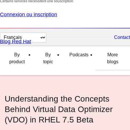
Certains services nécessitent une souscription.
Connexion ou inscription
Changer
Contact
Blog Red Hat
la
langue
By
By
Podcasts
More
product
topic
blogs
Understanding the Concepts
Behind Virtual Data Optimizer
(VDO) in RHEL 7.5 Beta