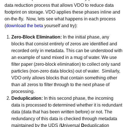
data reduction process that allows VDO to reduce data
footprint on storage. VDO applies these phases inline and
on-the-fly. Now, lets see what happens in each process
(
download the beta
yourself and try):
Zero-Block Elimination:
In the initial phase, any
blocks that consist entirely of zeros are identified and
recorded only in metadata. This can be understood with
an example of sand mixed in a mug of water. We use
filter paper (zero-block elimination) to collect only sand
particles (non-zero data blocks) out of water. Similarly,
VDO only allows blocks that contain something other
than all zeros to filter through to the next phase of
processing.
Deduplication:
In this second phase, the incoming
data is processed to determined whether it is redundant
data (data that has been written before) or not. The
redundancy of this data is checked through metadata
maintained by the UDS (
U
niversal
D
eduplication