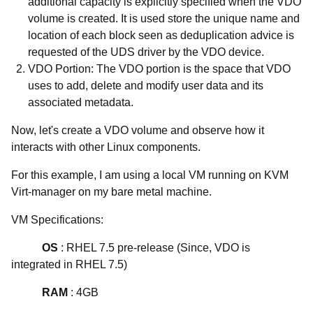
additional capacity is explicitly specified when the VDO
volume is created. It is used store the unique name and
location of each block seen as deduplication advice is
requested of the UDS driver by the VDO device.
VDO Portion
: The VDO portion is the space that VDO
uses to add, delete and modify user data and its
associated metadata.
Now, let's create a VDO volume and observe how it
interacts with other Linux components.
For this example, I am using a local VM running on KVM
Virt-manager on my bare metal machine.
VM Specifications:
OS
: RHEL 7.5 pre-release (Since, VDO is
integrated in RHEL 7.5)
RAM
: 4GB