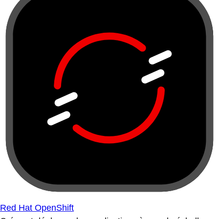
Red Hat OpenShift