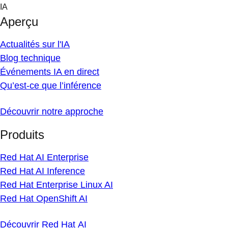
Skip
IA
to
Aperçu
content
Actualités sur l'IA
Blog technique
Événements IA en direct
Qu’est-ce que l’inférence
Découvrir notre approche
Produits
Red Hat AI Enterprise
Red Hat AI Inference
Red Hat Enterprise Linux AI
Red Hat OpenShift AI
Découvrir Red Hat AI