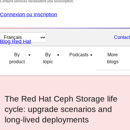
Certains services nécessitent une souscription.
Connexion ou inscription
Changer
Contact
Blog Red Hat
la
langue
By
By
Podcasts
More
product
topic
blogs
The Red Hat Ceph Storage life
cycle: upgrade scenarios and
long-lived deployments