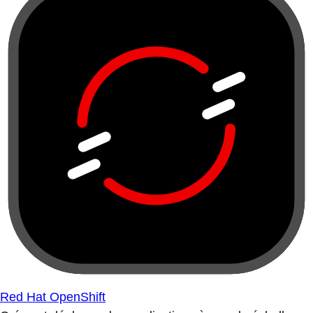
Red Hat OpenShift