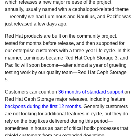
which releases a new major release of the project
annually, usually named with a cephalopod-related theme
—recently we had Luminous and Nautilus, and Pacific was
just released a few days ago.
Red Hat products are built on the community project,
tested for months before release, and then supported for
our enterprise customers with a three-year life cycle. In this
manner, Luminous became Red Hat Ceph Storage 3, and
Pacific will soon become—after almost a year of grueling
testing work by our quality team—Red Hat Ceph Storage
5.
Customers can count on
36 months of standard support
on
Red Hat Ceph Storage major releases, including feature
backports during the first 12 months
. Generally customers
are not looking for additional features in cycle, but they do
rely on the bug fixes delivered during this period—
sometimes in hours as part of critical hotfix processes that
shield customers from any extended downtime.