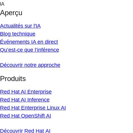
Skip
IA
to
Aperçu
content
Actualités sur l'IA
Blog technique
Événements IA en direct
Qu’est-ce que l’inférence
Découvrir notre approche
Produits
Red Hat AI Enterprise
Red Hat AI Inference
Red Hat Enterprise Linux AI
Red Hat OpenShift AI
Découvrir Red Hat AI