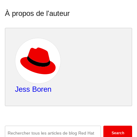
À propos de l'auteur
Jess Boren
Enter
Search