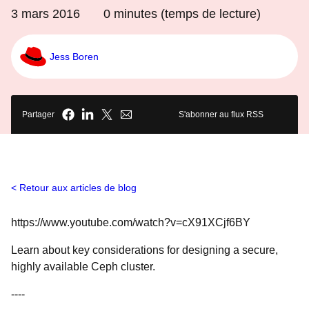
3 mars 2016
0
minutes (temps de lecture)
Jess Boren
Partager
S'abonner au flux RSS
Retour aux articles de blog
https://www.youtube.com/watch?v=cX91XCjf6BY
Learn about key considerations for designing a secure,
highly available Ceph cluster.
----