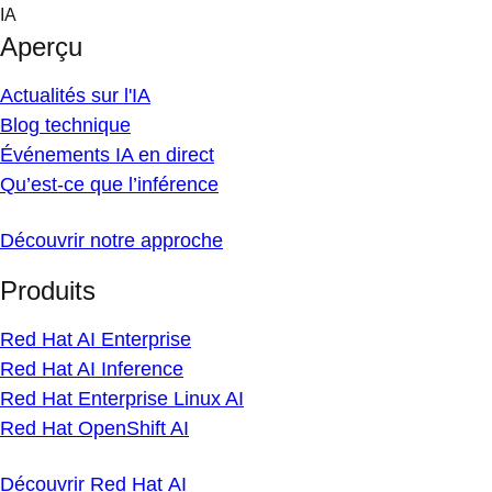
Skip
IA
to
Aperçu
content
Actualités sur l'IA
Blog technique
Événements IA en direct
Qu’est-ce que l’inférence
Découvrir notre approche
Produits
Red Hat AI Enterprise
Red Hat AI Inference
Red Hat Enterprise Linux AI
Red Hat OpenShift AI
Découvrir Red Hat AI