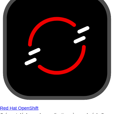
Red Hat OpenShift