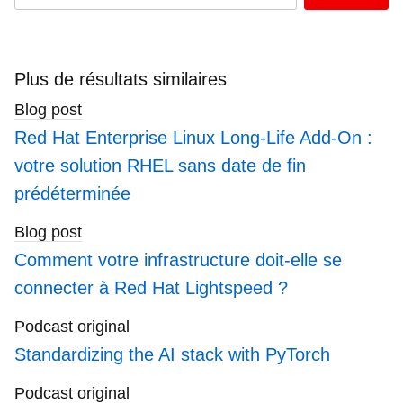
keywords
here
to
search
Plus de résultats similaires
blogs
Blog post
Red Hat Enterprise Linux Long-Life Add-On :
votre solution RHEL sans date de fin
prédéterminée
Blog post
Comment votre infrastructure doit-elle se
connecter à Red Hat Lightspeed ?
Podcast original
Standardizing the AI stack with PyTorch
Podcast original