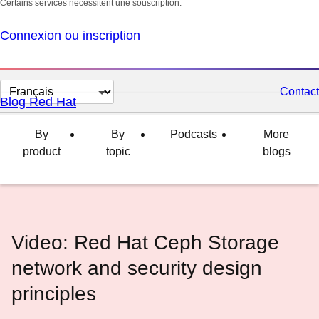
Certains services nécessitent une souscription.
Connexion ou inscription
Changer
Contact
Blog Red Hat
la
langue
By
By
Podcasts
More
product
topic
blogs
Video: Red Hat Ceph Storage
network and security design
principles