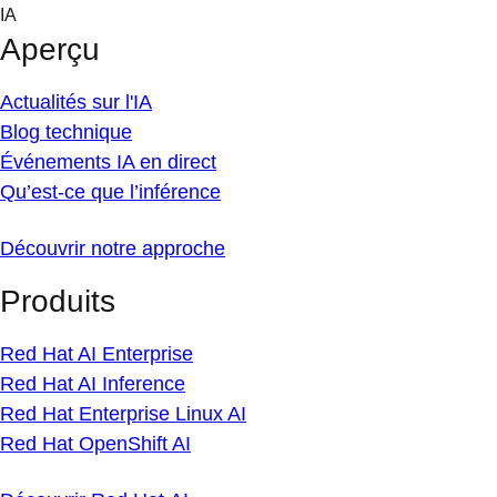
Skip
IA
to
Aperçu
content
Actualités sur l'IA
Blog technique
Événements IA en direct
Qu’est-ce que l’inférence
Découvrir notre approche
Produits
Red Hat AI Enterprise
Red Hat AI Inference
Red Hat Enterprise Linux AI
Red Hat OpenShift AI