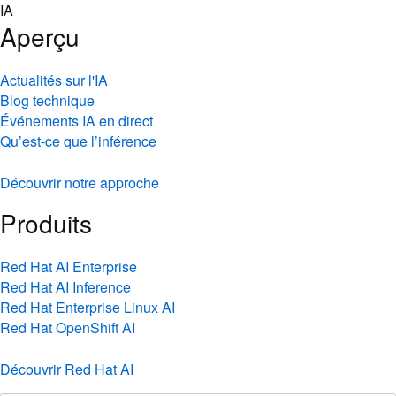
Skip
IA
to
Aperçu
content
Actualités sur l'IA
Blog technique
Événements IA en direct
Qu’est-ce que l’inférence
Découvrir notre approche
Produits
Red Hat AI Enterprise
Red Hat AI Inference
Red Hat Enterprise Linux AI
Red Hat OpenShift AI
Découvrir Red Hat AI