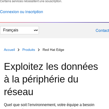
Certains services nécessitent une souscription.
Connexion ou inscription
Changer
Contact
la
langue
Accueil
Produits
Red Hat Edge
Exploitez les données
à la périphérie du
réseau
Quel que soit l'environnement, votre équipe a besoin