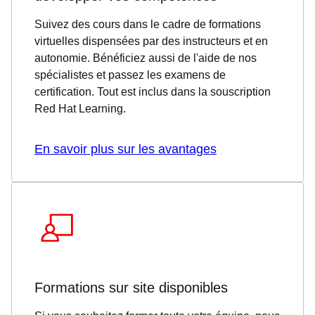
Suivez des cours dans le cadre de formations
virtuelles dispensées par des instructeurs et en
autonomie. Bénéficiez aussi de l'aide de nos
spécialistes et passez les examens de
certification. Tout est inclus dans la souscription
Red Hat Learning.
En savoir plus sur les avantages
Formations sur site disponibles