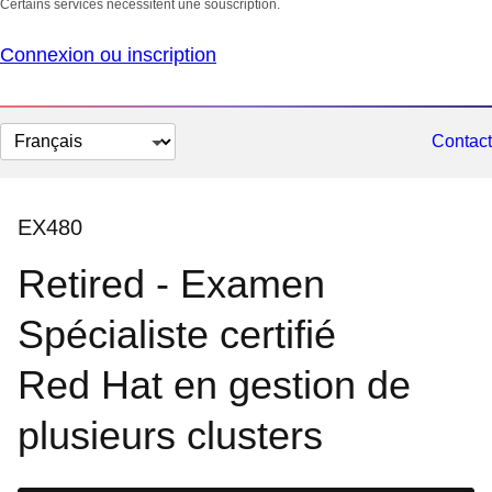
Certains services nécessitent une souscription.
Connexion ou inscription
Changer
Contact
la
langue
EX480
Retired - Examen
Spécialiste certifié
Red Hat en gestion de
plusieurs clusters