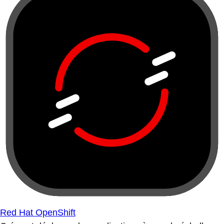
Red Hat OpenShift