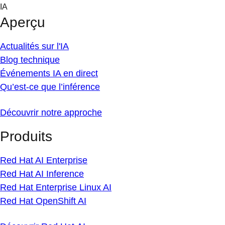
Skip
IA
to
Aperçu
content
Actualités sur l'IA
Blog technique
Événements IA en direct
Qu’est-ce que l’inférence
Découvrir notre approche
Produits
Red Hat AI Enterprise
Red Hat AI Inference
Red Hat Enterprise Linux AI
Red Hat OpenShift AI