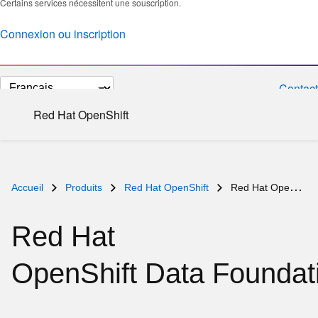
Certains services nécessitent une souscription.
Connexion ou inscription
Changer
Contact
la
Red Hat OpenShift
langue
Accueil
Produits
Red Hat OpenShift
Red Hat OpenShift Data Foundation
Red Hat
OpenShift Data Foundat