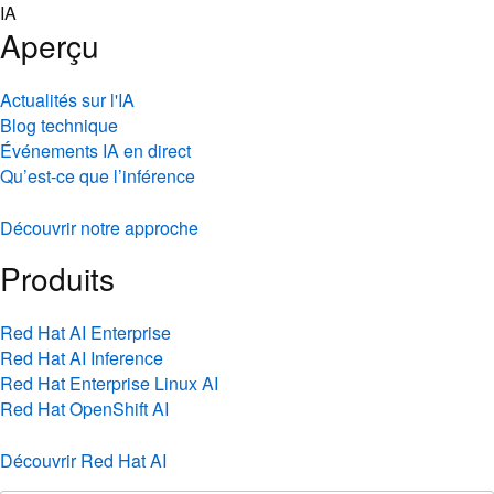
Skip
IA
to
Aperçu
content
Actualités sur l'IA
Blog technique
Événements IA en direct
Qu’est-ce que l’inférence
Découvrir notre approche
Produits
Red Hat AI Enterprise
Red Hat AI Inference
Red Hat Enterprise Linux AI
Red Hat OpenShift AI
Découvrir Red Hat AI