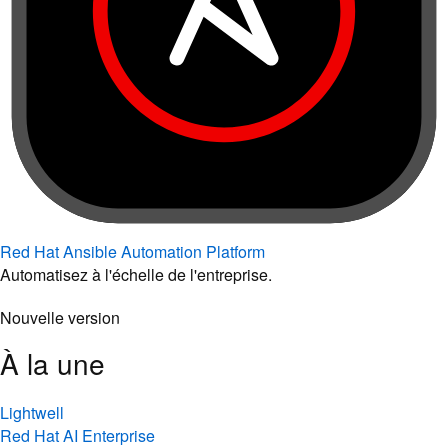
Red Hat Ansible Automation Platform
Automatisez à l'échelle de l'entreprise.
Nouvelle version
À la une
Lightwell
Red Hat AI Enterprise