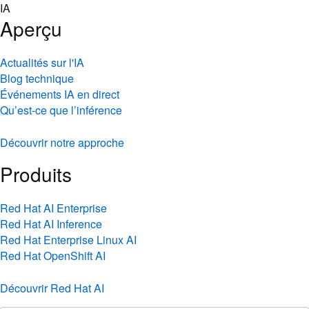
Skip
IA
to
Aperçu
content
Actualités sur l'IA
Blog technique
Événements IA en direct
Qu’est-ce que l’inférence
Découvrir notre approche
Produits
Red Hat AI Enterprise
Red Hat AI Inference
Red Hat Enterprise Linux AI
Red Hat OpenShift AI
Découvrir Red Hat AI