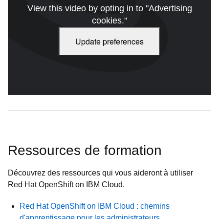
View this video by opting in to "Advertising
cookies."
Update preferences
Vidéo de présentation de Red Hat OpenShift on IBM Cloud
(durée : 2 min 04 s)
Ressources de formation
Découvrez des ressources qui vous aideront à utiliser
Red Hat OpenShift on IBM Cloud.
Red Hat OpenShift on IBM Cloud : chemins
d'apprentissage pour les administrateurs