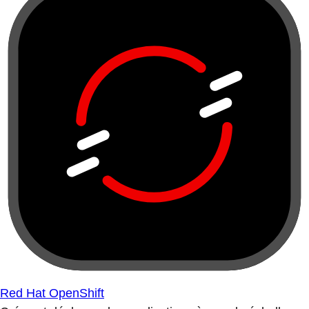
Red Hat OpenShift