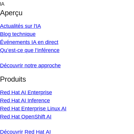
Skip
IA
to
Aperçu
content
Actualités sur l'IA
Blog technique
Événements IA en direct
Qu’est-ce que l’inférence
Découvrir notre approche
Produits
Red Hat AI Enterprise
Red Hat AI Inference
Red Hat Enterprise Linux AI
Red Hat OpenShift AI
Découvrir Red Hat AI