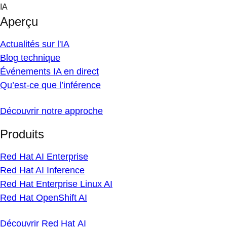
Skip
IA
to
Aperçu
content
Actualités sur l'IA
Blog technique
Événements IA en direct
Qu’est-ce que l’inférence
Découvrir notre approche
Produits
Red Hat AI Enterprise
Red Hat AI Inference
Red Hat Enterprise Linux AI
Red Hat OpenShift AI
Découvrir Red Hat AI