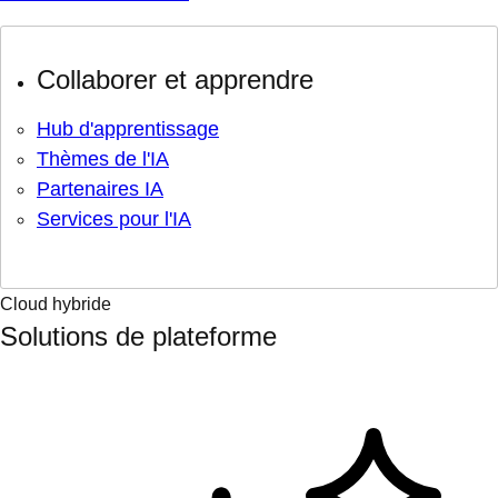
Collaborer et apprendre
Hub d'apprentissage
Thèmes de l'IA
Partenaires IA
Services pour l'IA
Cloud hybride
Solutions de plateforme