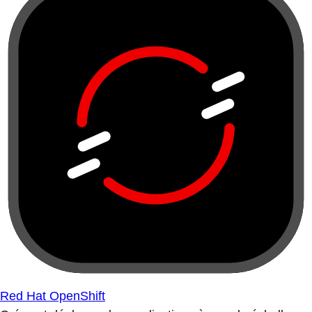
Red Hat OpenShift