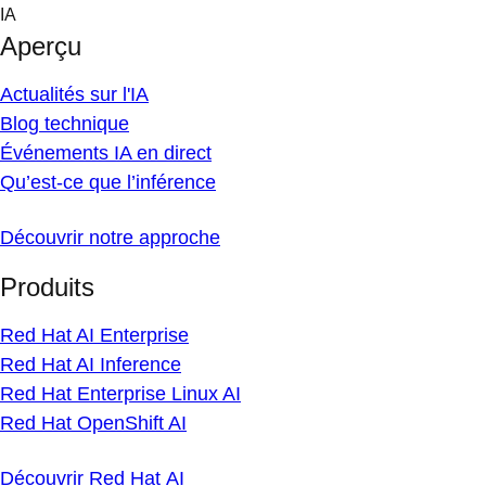
Skip
IA
to
Aperçu
content
Actualités sur l'IA
Blog technique
Événements IA en direct
Qu’est-ce que l’inférence
Découvrir notre approche
Produits
Red Hat AI Enterprise
Red Hat AI Inference
Red Hat Enterprise Linux AI
Red Hat OpenShift AI
Découvrir Red Hat AI