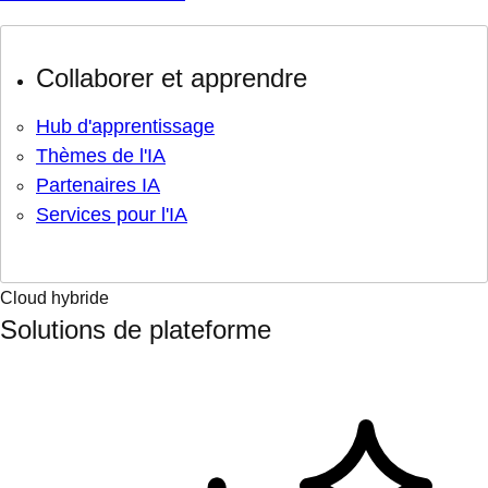
Collaborer et apprendre
Hub d'apprentissage
Thèmes de l'IA
Partenaires IA
Services pour l'IA
Cloud hybride
Solutions de plateforme