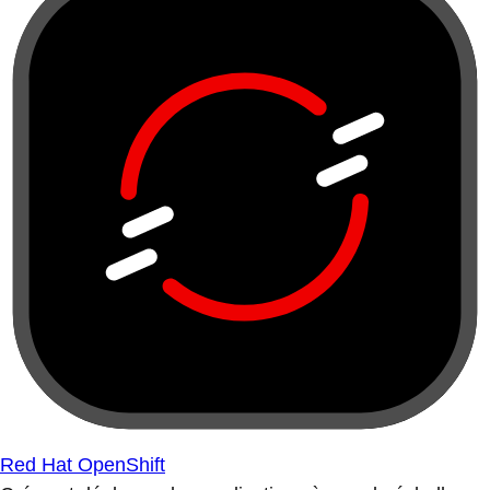
Red Hat OpenShift