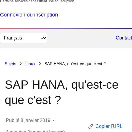
Certains services nécessitent une souscription.
Connexion ou inscription
Changer
Contact
la
langue
Sujets
Linux
SAP HANA, qu'est-ce que c'est ?
SAP HANA, qu'est-ce
que c'est ?
Publié
8 janvier 2019
•
Copier l'URL