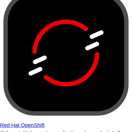
Red Hat OpenShift