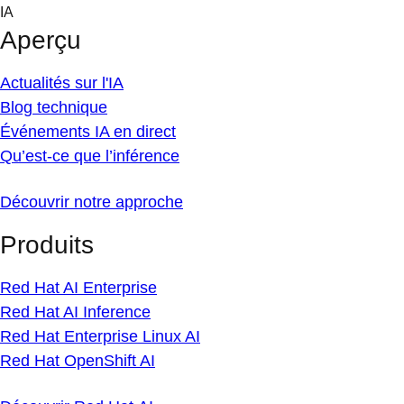
Skip
IA
to
Aperçu
content
Actualités sur l'IA
Blog technique
Événements IA en direct
Qu’est-ce que l’inférence
Découvrir notre approche
Produits
Red Hat AI Enterprise
Red Hat AI Inference
Red Hat Enterprise Linux AI
Red Hat OpenShift AI