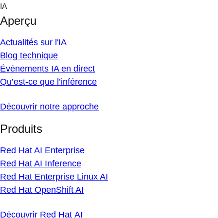
Skip
IA
to
Aperçu
content
Actualités sur l'IA
Blog technique
Événements IA en direct
Qu’est-ce que l’inférence
Découvrir notre approche
Produits
Red Hat AI Enterprise
Red Hat AI Inference
Red Hat Enterprise Linux AI
Red Hat OpenShift AI
Découvrir Red Hat AI