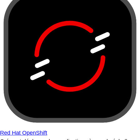
Red Hat OpenShift