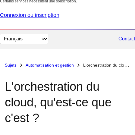
Certains services nécessitent une souscription.
Connexion ou inscription
Changer
Contact
la
langue
Sujets
Automatisation et gestion
L'orchestration du cloud, qu'est-ce que c'est ?
L'orchestration du
cloud, qu'est-ce que
c'est ?