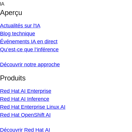
Skip
IA
to
Aperçu
content
Actualités sur l'IA
Blog technique
Événements IA en direct
Qu’est-ce que l’inférence
Découvrir notre approche
Produits
Red Hat AI Enterprise
Red Hat AI Inference
Red Hat Enterprise Linux AI
Red Hat OpenShift AI
Découvrir Red Hat AI