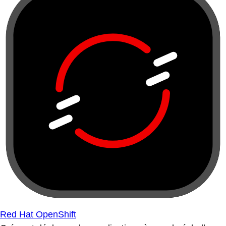
Red Hat OpenShift