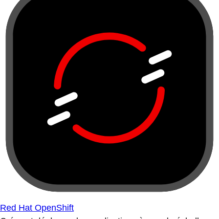
Red Hat OpenShift