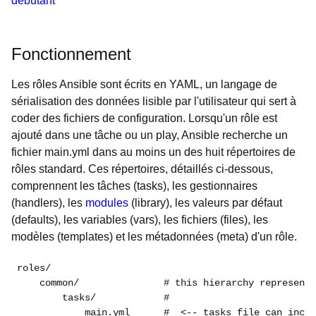
débutant
Fonctionnement
Les rôles Ansible sont écrits en YAML, un langage de
sérialisation des données lisible par l'utilisateur qui sert à
coder des fichiers de configuration. Lorsqu'un rôle est
ajouté dans une tâche ou un play, Ansible recherche un
fichier main.yml dans au moins un des huit répertoires de
rôles standard. Ces répertoires, détaillés ci-dessous,
comprennent les tâches (tasks), les gestionnaires
(handlers), les
modules
(library), les valeurs par défaut
(defaults), les variables (vars), les fichiers (files), les
modèles (templates) et les métadonnées (meta) d'un rôle.
roles/

    common/               # this hierarchy represents
        tasks/            #

            main.yml      #  <-- tasks file can inclu