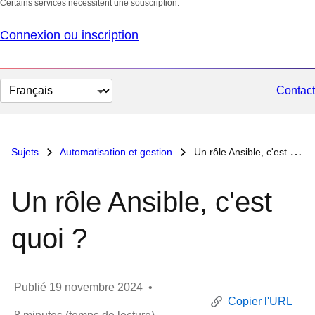
Certains services nécessitent une souscription.
Connexion ou inscription
Changer
Contact
la
langue
Sujets
Automatisation et gestion
Un rôle Ansible, c'est quoi ?
Un rôle Ansible, c'est
quoi ?
Publié
19 novembre 2024
•
Copier l'URL