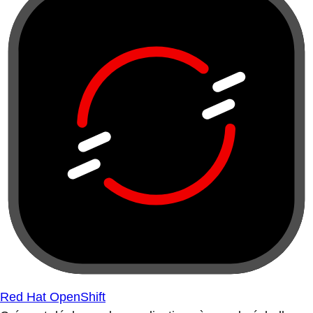
Red Hat OpenShift