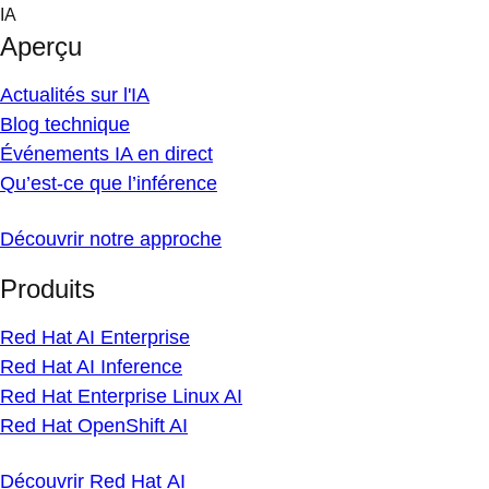
Skip
IA
to
Aperçu
content
Actualités sur l'IA
Blog technique
Événements IA en direct
Qu’est-ce que l’inférence
Découvrir notre approche
Produits
Red Hat AI Enterprise
Red Hat AI Inference
Red Hat Enterprise Linux AI
Red Hat OpenShift AI
Découvrir Red Hat AI