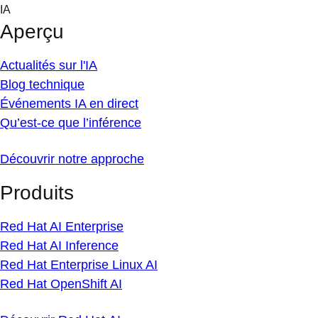
Skip
IA
to
Aperçu
content
Actualités sur l'IA
Blog technique
Événements IA en direct
Qu’est-ce que l’inférence
Découvrir notre approche
Produits
Red Hat AI Enterprise
Red Hat AI Inference
Red Hat Enterprise Linux AI
Red Hat OpenShift AI