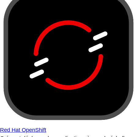
Red Hat OpenShift