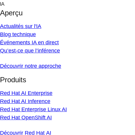
Skip
IA
to
Aperçu
content
Actualités sur l'IA
Blog technique
Événements IA en direct
Qu’est-ce que l’inférence
Découvrir notre approche
Produits
Red Hat AI Enterprise
Red Hat AI Inference
Red Hat Enterprise Linux AI
Red Hat OpenShift AI
Découvrir Red Hat AI