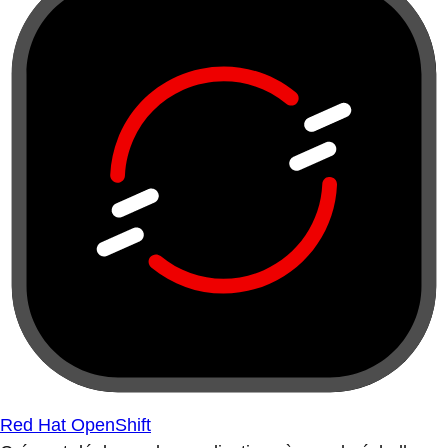
Red Hat OpenShift