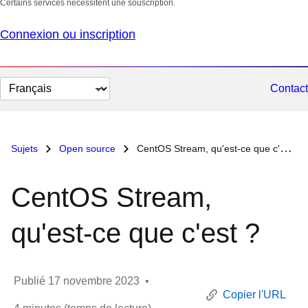
Certains services nécessitent une souscription.
Connexion ou inscription
Changer
Contact
la
langue
Sujets
Open source
CentOS Stream, qu'est-ce que c'est ?
CentOS Stream,
qu'est-ce que c'est ?
Publié
17 novembre 2023
•
Copier l'URL