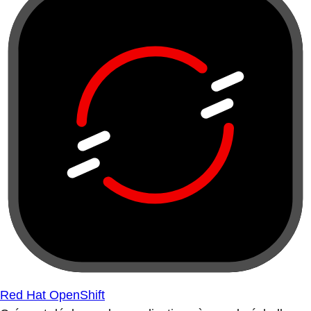
Red Hat OpenShift