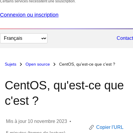
Certains services nécessitent une souscription.
Connexion ou inscription
Changer
Contact
la
langue
Sujets
Open source
CentOS, qu'est-ce que c'est ?
CentOS, qu'est-ce que
c'est ?
Mis à jour
10 novembre 2023
•
Copier l'URL