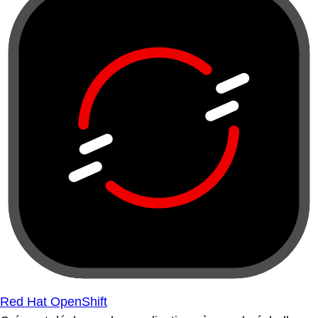
Red Hat OpenShift