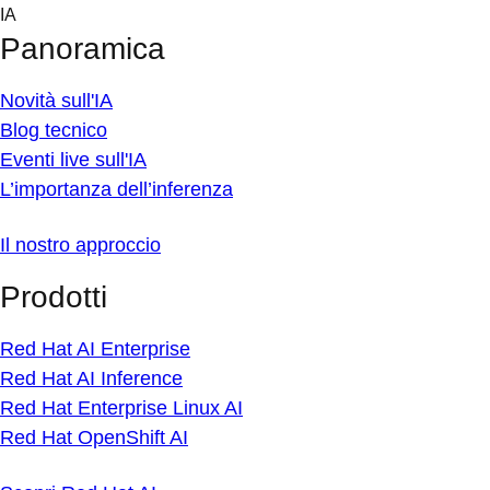
Skip
IA
to
Panoramica
content
Novità sull'IA
Blog tecnico
Eventi live sull'IA
L’importanza dell’inferenza
Il nostro approccio
Prodotti
Red Hat AI Enterprise
Red Hat AI Inference
Red Hat Enterprise Linux AI
Red Hat OpenShift AI