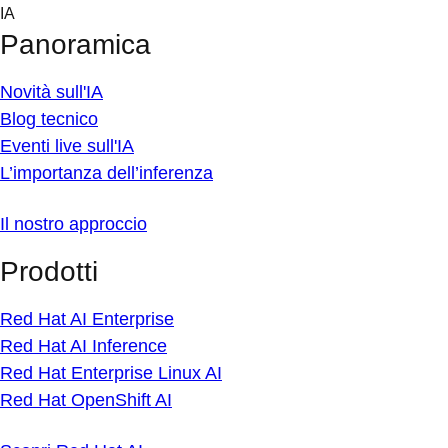
Skip
IA
to
Panoramica
content
Novità sull'IA
Blog tecnico
Eventi live sull'IA
L’importanza dell’inferenza
Il nostro approccio
Prodotti
Red Hat AI Enterprise
Red Hat AI Inference
Red Hat Enterprise Linux AI
Red Hat OpenShift AI