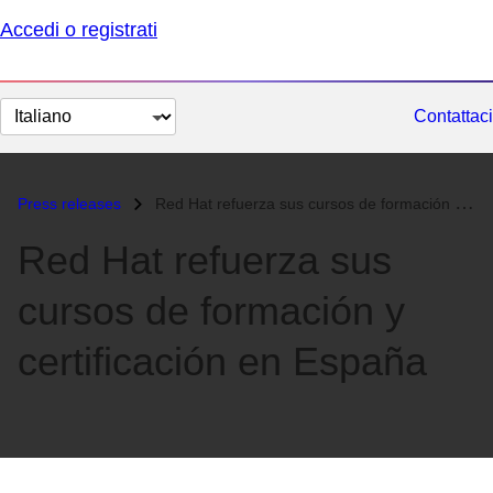
Accedi o registrati
Cambia
Contattaci
lingua
Press releases
Red Hat refuerza sus cursos de formación y certificación en España...
Red Hat refuerza sus
cursos de formación y
certificación en España