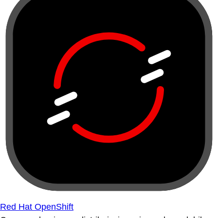
Red Hat OpenShift