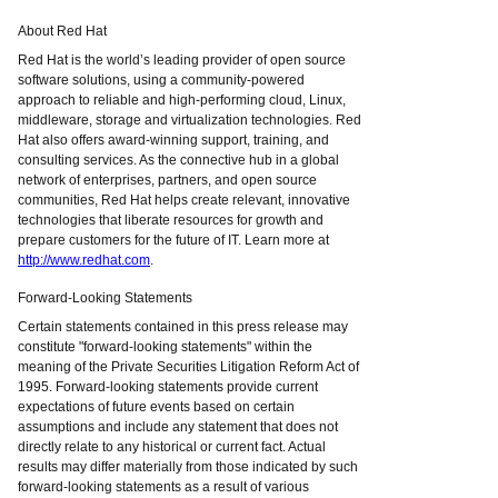
About Red Hat
Red Hat is the world’s leading provider of open source
software solutions, using a community-powered
approach to reliable and high-performing cloud, Linux,
middleware, storage and virtualization technologies. Red
Hat also offers award-winning support, training, and
consulting services. As the connective hub in a global
network of enterprises, partners, and open source
communities, Red Hat helps create relevant, innovative
technologies that liberate resources for growth and
prepare customers for the future of IT. Learn more at
http://www.redhat.com
.
Forward-Looking Statements
Certain statements contained in this press release may
constitute "forward-looking statements" within the
meaning of the Private Securities Litigation Reform Act of
1995. Forward-looking statements provide current
expectations of future events based on certain
assumptions and include any statement that does not
directly relate to any historical or current fact. Actual
results may differ materially from those indicated by such
forward-looking statements as a result of various