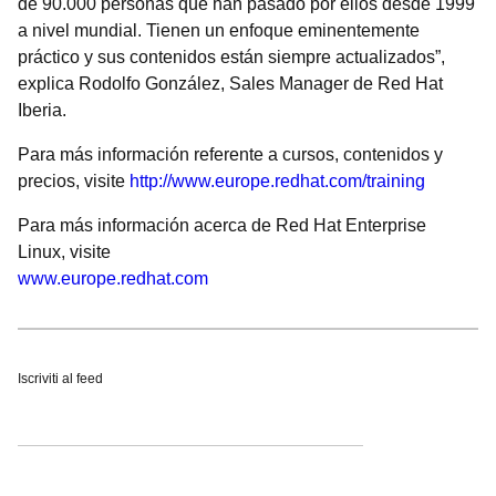
de 90.000 personas que han pasado por ellos desde 1999
a nivel mundial. Tienen un enfoque eminentemente
práctico y sus contenidos están siempre actualizados”,
explica Rodolfo González, Sales Manager de Red Hat
Iberia.
Para más información referente a cursos, contenidos y
precios, visite
http://www.europe.redhat.com/training
Para más información acerca de Red Hat Enterprise
Linux, visite
www.europe.redhat.com
Iscriviti al feed