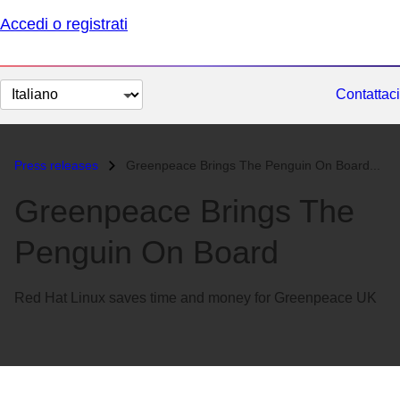
Accedi o registrati
Cambia
Contattaci
lingua
Press releases
Greenpeace Brings The Penguin On Board...
Greenpeace Brings The
Penguin On Board
Red Hat Linux saves time and money for Greenpeace UK