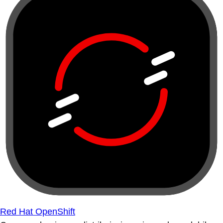
Red Hat OpenShift