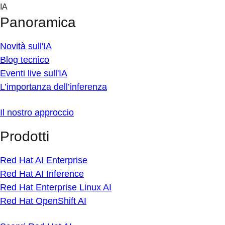
Skip
IA
to
Panoramica
content
Novità sull'IA
Blog tecnico
Eventi live sull'IA
L’importanza dell’inferenza
Il nostro approccio
Prodotti
Red Hat AI Enterprise
Red Hat AI Inference
Red Hat Enterprise Linux AI
Red Hat OpenShift AI