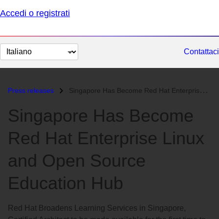
Accedi o registrati
Cambia
Contattaci
lingua
Press releases
Singapore Has Become Red Hat Enterprise Linux and Open Source Educatio...
Singapore Has Become
Red Hat Enterprise Linux
and Open Source
Education Hub
Red Hat Broadens Learning Services in Singapore,