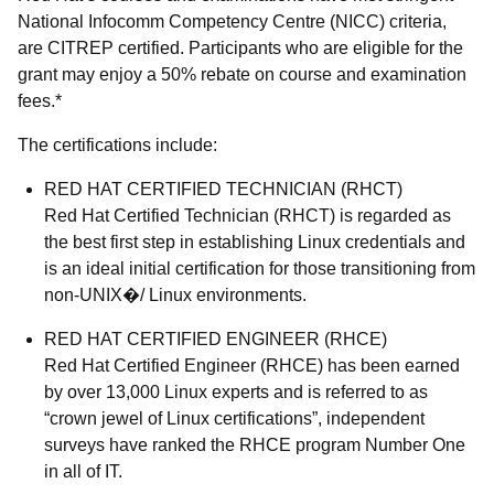
National Infocomm Competency Centre (NICC) criteria,
are CITREP certified. Participants who are eligible for the
grant may enjoy a 50% rebate on course and examination
fees.*
The certifications include:
RED HAT CERTIFIED TECHNICIAN (RHCT)
Red Hat Certified Technician (RHCT) is regarded as
the best first step in establishing Linux credentials and
is an ideal initial certification for those transitioning from
non-UNIX�/ Linux environments.
RED HAT CERTIFIED ENGINEER (RHCE)
Red Hat Certified Engineer (RHCE) has been earned
by over 13,000 Linux experts and is referred to as
“crown jewel of Linux certifications”, independent
surveys have ranked the RHCE program Number One
in all of IT.