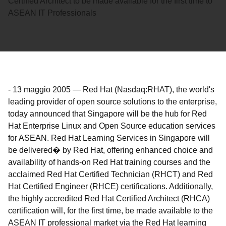
Certified Architect to be made available for the first time to
ASEAN IT Professionals
-
13 maggio 2005
—
Red Hat (Nasdaq:RHAT), the world's
leading provider of open source solutions to the enterprise,
today announced that Singapore will be the hub for Red
Hat Enterprise Linux and Open Source education services
for ASEAN. Red Hat Learning Services in Singapore will
be delivered� by Red Hat, offering enhanced choice and
availability of hands-on Red Hat training courses and the
acclaimed Red Hat Certified Technician (RHCT) and Red
Hat Certified Engineer (RHCE) certifications. Additionally,
the highly accredited Red Hat Certified Architect (RHCA)
certification will, for the first time, be made available to the
ASEAN IT professional market via the Red Hat learning