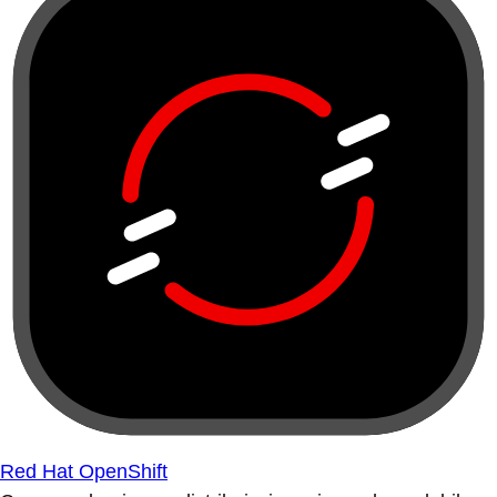
Red Hat OpenShift