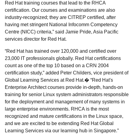
Red Hat training courses that lead to the RHCA
certification. Our courses and examinations are also
industry-recognized; they are CITREP certified, after
having met stringent National Infocomm Competency
Centre (NICC) criteria,” said Jamie Pride, Asia Pacific
services director for Red Hat.
“Red Hat has trained over 120,000 and certified over
23,000 IT professionals globally. Red Hat certifications
count as one of the top 10 based on a CRN 2004
certification study,” added Peter Childers, vice president of
Global Learning Services at Red Hat.� “Red Hat's
Enterprise Architect courses provide in-depth, hands-on
training for senior Linux system administrators responsible
for the deployment and management of many systems in
large enterprise environments. RHCA is the most
recognized and mature certifications in the Linux space,
and we are excited to be extending Red Hat Global
Learning Services via our learning hub in Singapore.”