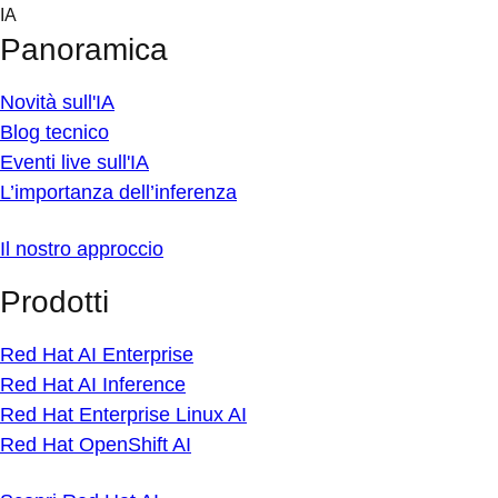
Skip
IA
to
Panoramica
content
Novità sull'IA
Blog tecnico
Eventi live sull'IA
L’importanza dell’inferenza
Il nostro approccio
Prodotti
Red Hat AI Enterprise
Red Hat AI Inference
Red Hat Enterprise Linux AI
Red Hat OpenShift AI