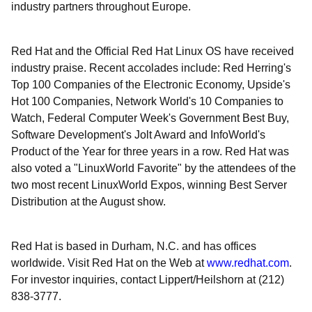
industry partners throughout Europe.
Red Hat and the Official Red Hat Linux OS have received
industry praise. Recent accolades include: Red Herring's
Top 100 Companies of the Electronic Economy, Upside's
Hot 100 Companies, Network World's 10 Companies to
Watch, Federal Computer Week's Government Best Buy,
Software Development's Jolt Award and InfoWorld's
Product of the Year for three years in a row. Red Hat was
also voted a "LinuxWorld Favorite" by the attendees of the
two most recent LinuxWorld Expos, winning Best Server
Distribution at the August show.
Red Hat is based in Durham, N.C. and has offices
worldwide. Visit Red Hat on the Web at
www.redhat.com
.
For investor inquiries, contact Lippert/Heilshorn at (212)
838-3777.