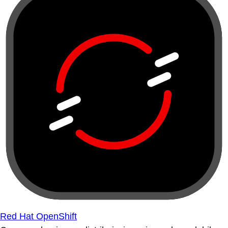
Red Hat OpenShift