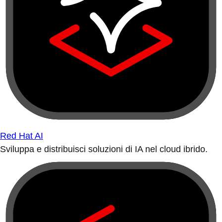
Red Hat AI
Sviluppa e distribuisci soluzioni di IA nel cloud ibrido.