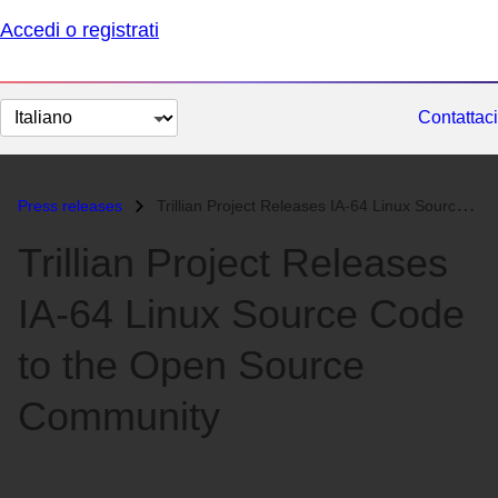
Accedi o registrati
Cambia
Contattaci
lingua
Press releases
Trillian Project Releases IA-64 Linux Source Code to the Open Source C...
Trillian Project Releases
IA-64 Linux Source Code
to the Open Source
Community