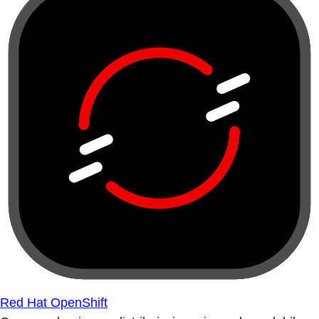
Red Hat OpenShift