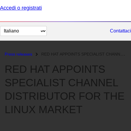
Accedi o registrati
Cambia
Contattaci
lingua
Press releases
RED HAT APPOINTS SPECIALIST CHANNEL DISTRIBUTOR FOR THE LINUX MARKET...
RED HAT APPOINTS
SPECIALIST CHANNEL
DISTRIBUTOR FOR THE
LINUX MARKET