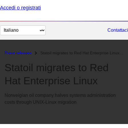
Accedi o registrati
Cambia
Contattaci
lingua
Press releases
Statoil migrates to Red Hat Enterprise Linux...
Statoil migrates to Red
Hat Enterprise Linux
Norweigian oil company halves systems administration
costs through UNIX-Linux migration