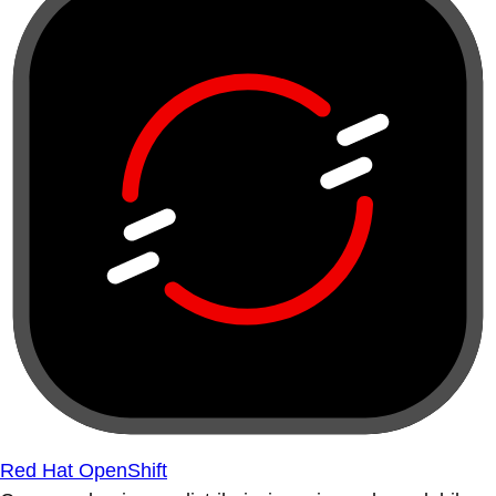
Red Hat OpenShift