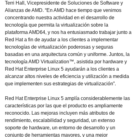
Terri Hall, Vicepresidente de Soluciones de Software y
Alianzas de AMD. “En AMD hace tiempo que venimos
concentrando nuestra actividad en el desarrollo de
tecnología que permita la virtualización sobre la
plataforma AMD64, y nos ha entusiasmado trabajar junto a
Red Hat a fin de ayudar a los clientes a implementar
tecnologías de virtualización poderosas y seguras
basadas en una arquitectura común y uniforme. Juntos, la
tecnología AMD Virtualization™, asistida por hardware y
Red Hat Enterprise Linux 5 ayudarán a los clientes a
alcanzar altos niveles de eficiencia y utilización a medida
que implementen sus estrategias de virtualización”.
Red Hat Enterprise Linux 5 amplía considerablemente las
características por las que el producto es ampliamente
reconocido. Las mejoras incluyen más atributos de
rendimiento, escalabilidad y seguridad, un extenso
soporte de hardware, un entorno de desarrollo y un
conjunto de herramientas mayores, y una mejor