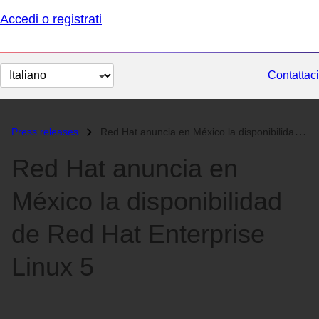
Accedi o registrati
Cambia
Contattaci
lingua
Press releases
Red Hat anuncia en México la disponibilidad de Red Hat Enterprise Linu...
Red Hat anuncia en
México la disponibilidad
de Red Hat Enterprise
Linux 5