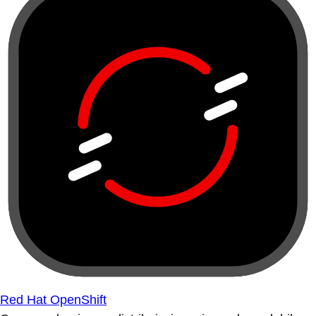
Red Hat OpenShift