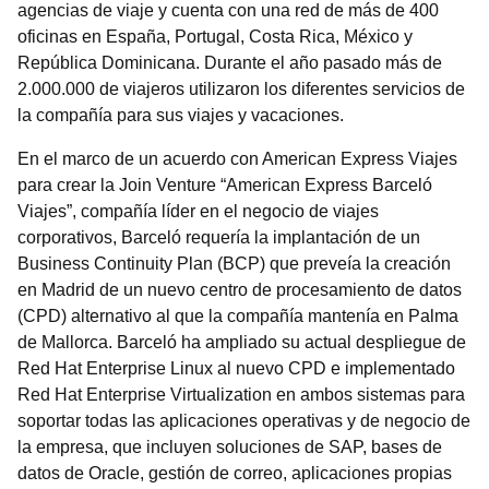
agencias de viaje y cuenta con una red de más de 400
oficinas en España, Portugal, Costa Rica, México y
República Dominicana. Durante el año pasado más de
2.000.000 de viajeros utilizaron los diferentes servicios de
la compañía para sus viajes y vacaciones.
En el marco de un acuerdo con American Express Viajes
para crear la Join Venture “American Express Barceló
Viajes”, compañía líder en el negocio de viajes
corporativos, Barceló requería la implantación de un
Business Continuity Plan (BCP) que preveía la creación
en Madrid de un nuevo centro de procesamiento de datos
(CPD) alternativo al que la compañía mantenía en Palma
de Mallorca. Barceló ha ampliado su actual despliegue de
Red Hat Enterprise Linux al nuevo CPD e implementado
Red Hat Enterprise Virtualization en ambos sistemas para
soportar todas las aplicaciones operativas y de negocio de
la empresa, que incluyen soluciones de SAP, bases de
datos de Oracle, gestión de correo, aplicaciones propias