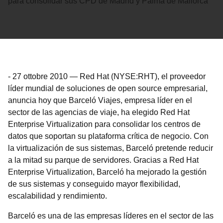
para consolidar sus CPD de Madrid y Palma de Mallorca
-
27 ottobre 2010
—
Red Hat (NYSE:RHT), el proveedor
líder mundial de soluciones de open source empresarial,
anuncia hoy que Barceló Viajes, empresa líder en el
sector de las agencias de viaje, ha elegido Red Hat
Enterprise Virtualization para consolidar los centros de
datos que soportan su plataforma crítica de negocio. Con
la virtualización de sus sistemas, Barceló pretende reducir
a la mitad su parque de servidores. Gracias a Red Hat
Enterprise Virtualization, Barceló ha mejorado la gestión
de sus sistemas y conseguido mayor flexibilidad,
escalabilidad y rendimiento.
Barceló es una de las empresas líderes en el sector de las