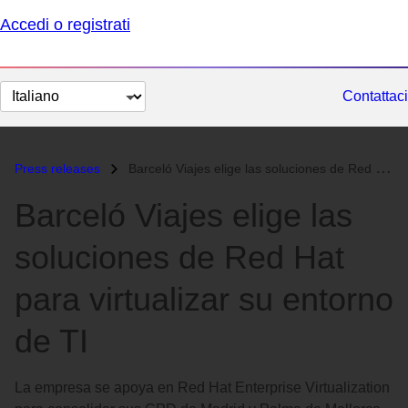
Accedi o registrati
Cambia
Contattaci
lingua
Press releases
Barceló Viajes elige las soluciones de Red Hat para virtualizar su ent...
Barceló Viajes elige las
soluciones de Red Hat
para virtualizar su entorno
de TI
La empresa se apoya en Red Hat Enterprise Virtualization