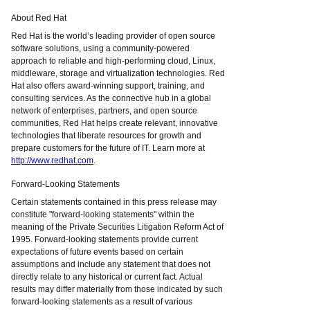
About Red Hat
Red Hat is the world’s leading provider of open source
software solutions, using a community-powered
approach to reliable and high-performing cloud, Linux,
middleware, storage and virtualization technologies. Red
Hat also offers award-winning support, training, and
consulting services. As the connective hub in a global
network of enterprises, partners, and open source
communities, Red Hat helps create relevant, innovative
technologies that liberate resources for growth and
prepare customers for the future of IT. Learn more at
http://www.redhat.com
.
Forward-Looking Statements
Certain statements contained in this press release may
constitute "forward-looking statements" within the
meaning of the Private Securities Litigation Reform Act of
1995. Forward-looking statements provide current
expectations of future events based on certain
assumptions and include any statement that does not
directly relate to any historical or current fact. Actual
results may differ materially from those indicated by such
forward-looking statements as a result of various