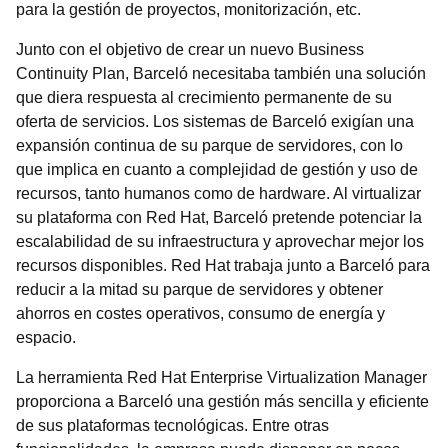
para la gestión de proyectos, monitorización, etc.
Junto con el objetivo de crear un nuevo Business
Continuity Plan, Barceló necesitaba también una solución
que diera respuesta al crecimiento permanente de su
oferta de servicios. Los sistemas de Barceló exigían una
expansión continua de su parque de servidores, con lo
que implica en cuanto a complejidad de gestión y uso de
recursos, tanto humanos como de hardware. Al virtualizar
su plataforma con Red Hat, Barceló pretende potenciar la
escalabilidad de su infraestructura y aprovechar mejor los
recursos disponibles. Red Hat trabaja junto a Barceló para
reducir a la mitad su parque de servidores y obtener
ahorros en costes operativos, consumo de energía y
espacio.
La herramienta Red Hat Enterprise Virtualization Manager
proporciona a Barceló una gestión más sencilla y eficiente
de sus plataformas tecnológicas. Entre otras