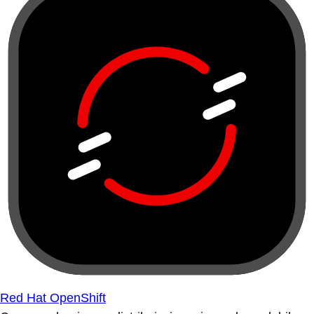
Red Hat OpenShift