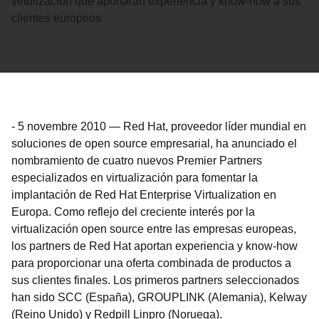
virtulización que aportarán experiencia y know-how a sus
clientes europeos
-
5 novembre 2010
—
Red Hat, proveedor líder mundial en
soluciones de open source empresarial, ha anunciado el
nombramiento de cuatro nuevos Premier Partners
especializados en virtualización para fomentar la
implantación de Red Hat Enterprise Virtualization en
Europa. Como reflejo del creciente interés por la
virtualización open source entre las empresas europeas,
los partners de Red Hat aportan experiencia y know-how
para proporcionar una oferta combinada de productos a
sus clientes finales. Los primeros partners seleccionados
han sido SCC (España), GROUPLINK (Alemania), Kelway
(Reino Unido) y Redpill Linpro (Noruega).