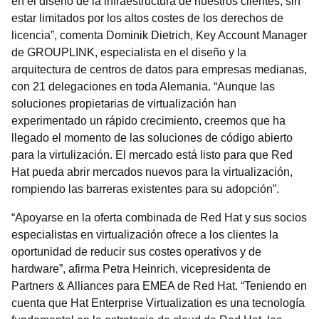
en el diseño de la infraestructura de nuestros clientes, sin
estar limitados por los altos costes de los derechos de
licencia”, comenta Dominik Dietrich, Key Account Manager
de GROUPLINK, especialista en el diseño y la
arquitectura de centros de datos para empresas medianas,
con 21 delegaciones en toda Alemania. “Aunque las
soluciones propietarias de virtualización han
experimentado un rápido crecimiento, creemos que ha
llegado el momento de las soluciones de código abierto
para la virtulización. El mercado está listo para que Red
Hat pueda abrir mercados nuevos para la virtualización,
rompiendo las barreras existentes para su adopción”.
“Apoyarse en la oferta combinada de Red Hat y sus socios
especialistas en virtualización ofrece a los clientes la
oportunidad de reducir sus costes operativos y de
hardware”, afirma Petra Heinrich, vicepresidenta de
Partners & Alliances para EMEA de Red Hat. “Teniendo en
cuenta que Hat Enterprise Virtualization es una tecnología