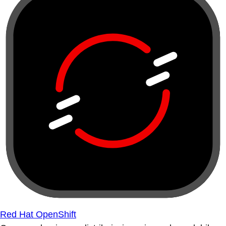
Red Hat OpenShift