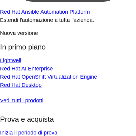
Red Hat Ansible Automation Platform
Estendi l'automazione a tutta l'azienda.
Nuova versione
In primo piano
Lightwell
Red Hat AI Enterprise
Red Hat OpenShift Virtualization Engine
Red Hat Desktop
Vedi tutti i prodotti
Prova e acquista
Inizia il periodo di prova