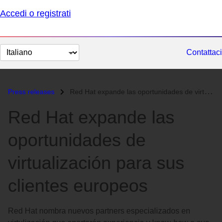
Accedi o registrati
Cambia
Contattaci
lingua
Press releases
Red Hat expande las oportunidades de virtualización para sus clientes...
Red Hat expande las
oportunidades de
virtualización para sus
clientes europeos
Red Hat nombra nuevos partners especializados en